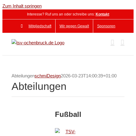
Zum Inhalt springen
Interesse? Ruf uns an oder schreibe uns:
Kontakt
Mitgliedschaft
Wir gegen Gewalt
Sponsoren
Abteilungen
schmiDesign
2026-03-23T14:00:39+01:00
Abteilungen
Fußball