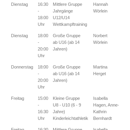
Dienstag
16:30
Mittlere Gruppe
Hannah
-
Jahrgänge
Wörlein
18:00
U12/U14
Uhr
Wettkampftraining
Dienstag
18:00
Große Gruppe
Norbert
-
ab U16 (ab 14
Wörlein
20:00
Jahren)
Uhr
Donnerstag
18:00
Große Gruppe
Martina
-
ab U16 (ab 14
Herget
20:00
Jahren)
Uhr
Freitag
15:00
Kleine Gruppe
Isabella
-
U8 - U10 (6 - 9
Hagen, Anne-
16:30
Jahre)
Kathrin
Uhr
Kinderleichtathletik
Bernhardt
Freitag
16:30
Mittlere Gruppe
Isabella