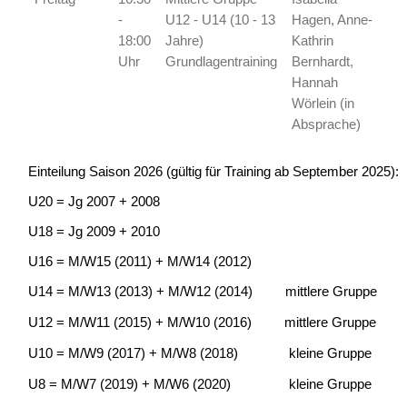
-
U12 - U14 (10 - 13
Hagen, Anne-
18:00
Jahre)
Kathrin
Uhr
Grundlagentraining
Bernhardt,
Hannah
Wörlein (in
Absprache)
Einteilung Saison 2026 (gültig für Training ab September 2025):
U20 = Jg 2007 + 2008
U18 = Jg 2009 + 2010
U16 = M/W15 (2011) + M/W14 (2012)
U14 = M/W13 (2013) + M/W12 (2014) mittlere Gruppe
U12 = M/W11 (2015) + M/W10 (2016) mittlere Gruppe
U10 = M/W9 (2017) + M/W8 (2018) kleine Gruppe
U8 = M/W7 (2019) + M/W6 (2020) kleine Gruppe