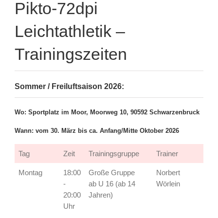
Leichtathletik –
Trainingszeiten
Sommer / Freiluftsaison 2026:
Wo: Sportplatz im Moor, Moorweg 10, 90592 Schwarzenbruck
Wann: vom 30. März bis ca. Anfang/Mitte Oktober 2026
Tag
Zeit
Trainingsgruppe
Trainer
Montag
18:00
Große Gruppe
Norbert
-
ab U 16 (ab 14
Wörlein
20:00
Jahren)
Uhr