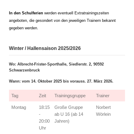
x
In den Schulferien
werden eventuell Extratrainingszeiten
angeboten, die gesondert von den jeweiligen Trainern bekannt
gegeben werden.
Winter / Hallensaison 2025/2026
Wo: Albrecht-Frister-Sporthalle, Siedlerstr. 2, 90592
Schwarzenbruck
Wann: vom 14. Oktober 2025 bis vorauss. 27. März 2026.
Tag
Zeit
Trainingsgruppe
Trainer
Montag
18:15
Große Gruppe
Norbert
-
ab U 16 (ab 14
Wörlein
20:00
Jahren)
Uhr