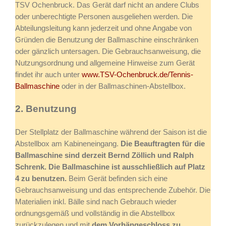
TSV Ochenbruck. Das Gerät darf nicht an andere Clubs
oder unberechtigte Personen ausgeliehen werden. Die
Abteilungsleitung kann jederzeit und ohne Angabe von
Gründen die Benutzung der Ballmaschine einschränken
oder gänzlich untersagen. Die Gebrauchsanweisung, die
Nutzungsordnung und allgemeine Hinweise zum Gerät
findet ihr auch unter
www.TSV-Ochenbruck.de/Tennis-
Ballmaschine
oder in der Ballmaschinen-Abstellbox.
2. Benutzung
Der Stellplatz der Ballmaschine während der Saison ist die
Abstellbox am Kabineneingang.
Die Beauftragten für die
Ballmaschine sind derzeit Bernd Zöllich und Ralph
Schrenk. Die Ballmaschine ist ausschließlich auf Platz
4 zu benutzen.
Beim Gerät befinden sich eine
Gebrauchsanweisung und das entsprechende Zubehör. Die
Materialien inkl. Bälle sind nach Gebrauch wieder
ordnungsgemäß und vollständig in die Abstellbox
zurückzulegen und mit
dem Vorhängeschloss zu