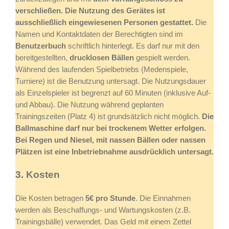
verschließen.
Die Nutzung des Gerätes ist
ausschließlich eingewiesenen Personen gestattet.
Die
Namen und Kontaktdaten der Berechtigten sind im
Benutzerbuch
schriftlich hinterlegt. Es darf nur mit den
bereitgestellten,
drucklosen Bällen
gespielt werden.
Während des laufenden Spielbetriebs (Medenspiele,
Turniere) ist die Benutzung untersagt. Die Nutzungsdauer
als Einzelspieler ist begrenzt auf 60 Minuten (inklusive Auf-
und Abbau). Die Nutzung während geplanten
Trainingszeiten (Platz 4) ist grundsätzlich nicht möglich.
Die
Ballmaschine darf nur bei trockenem Wetter erfolgen.
Bei Regen und Niesel, mit nassen Bällen oder nassen
Plätzen ist eine Inbetriebnahme ausdrücklich untersagt.
3. Kosten
Die Kosten betragen
5€ pro Stunde
. Die Einnahmen
werden als Beschaffungs- und Wartungskosten (z.B.
Trainingsbälle) verwendet. Das Geld mit einem Zettel