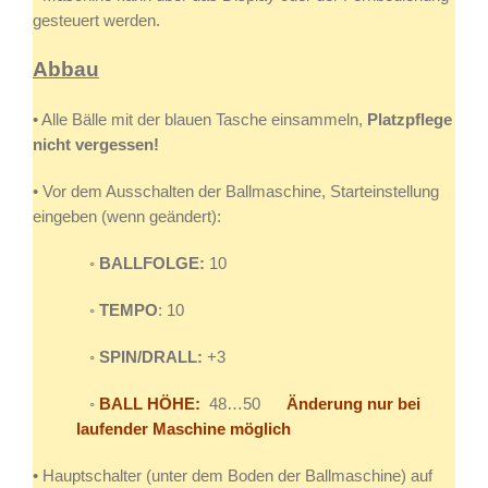
gesteuert werden.
Abbau
• Alle Bälle mit der blauen Tasche einsammeln,
Platzpflege
nicht vergessen!
• Vor dem Ausschalten der Ballmaschine, Starteinstellung
eingeben (wenn geändert):
◦
BALLFOLGE:
10
◦
TEMPO
: 10
◦
SPIN/DRALL:
+3
◦
BALL HÖHE:
48…50
Änderung nur bei
laufender Maschine möglich
• Hauptschalter (unter dem Boden der Ballmaschine) auf