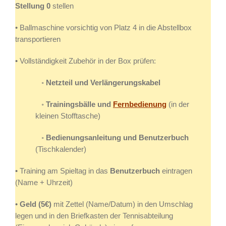
Stellung 0
stellen
• Ballmaschine vorsichtig von Platz 4 in die Abstellbox
transportieren
• Vollständigkeit Zubehör in der Box prüfen:
◦
Netzteil und Verlängerungskabel
◦
Trainingsbälle und
Fernbedienung
(in der
kleinen Stofftasche)
◦
Bedienungsanleitung und Benutzerbuch
(Tischkalender)
• Training am Spieltag in das
Benutzerbuch
eintragen
(Name + Uhrzeit)
•
Geld (5€)
mit Zettel (Name/Datum) in den Umschlag
legen und in den Briefkasten der Tennisabteilung