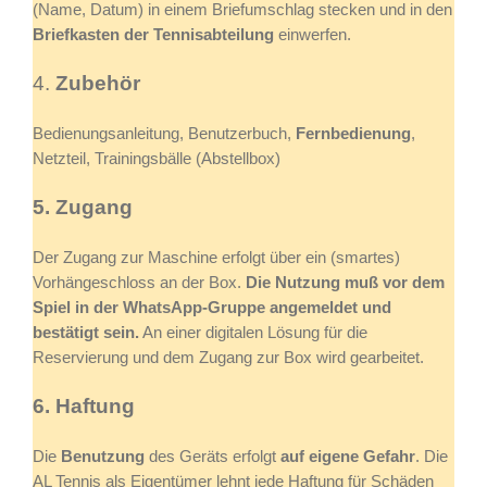
(Name, Datum) in einem Briefumschlag stecken und in den
Briefkasten der Tennisabteilung
einwerfen.
4.
Zubehör
Bedienungsanleitung, Benutzerbuch,
Fernbedienung
,
Netzteil, Trainingsbälle (Abstellbox)
5. Zugang
Der Zugang zur Maschine erfolgt über ein (smartes)
Vorhängeschloss an der Box.
Die Nutzung muß vor dem
Spiel in der WhatsApp-Gruppe angemeldet und
bestätigt sein.
An einer digitalen Lösung für die
Reservierung und dem Zugang zur Box wird gearbeitet.
6. Haftung
Die
Benutzung
des Geräts erfolgt
auf eigene Gefahr
. Die
AL Tennis als Eigentümer lehnt jede Haftung für Schäden