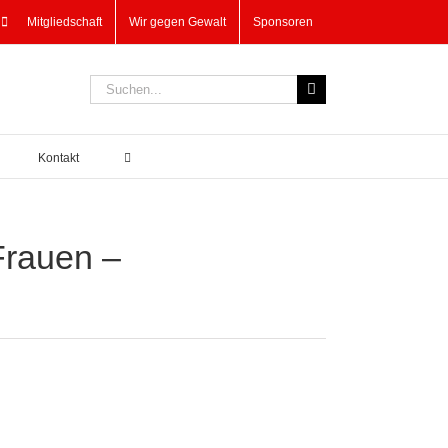
Mitgliedschaft
Wir gegen Gewalt
Sponsoren
Suche
nach:
Kontakt
Frauen –