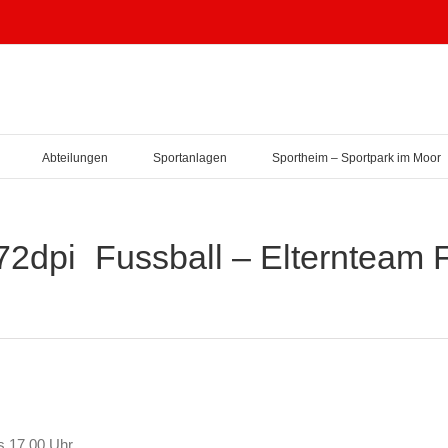
Abteilungen
Sportanlagen
Sportheim – Sportpark im Moor
Fussball – Elternteam 
s 17.00 Uhr