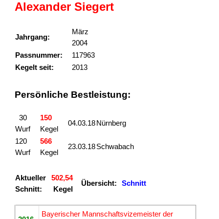
Alexander Siegert
März
Jahrgang:
2004
Passnummer:
117963
Kegelt seit:
2013
Persönliche Bestleistung:
30
150
04.03.18
Nürnberg
Wurf
Kegel
120
566
23.03.18
Schwabach
Wurf
Kegel
Aktueller
502,54
Übersicht:
Schnitt
Schnitt:
Kegel
Bayerischer Mannschaftsvizemeister der