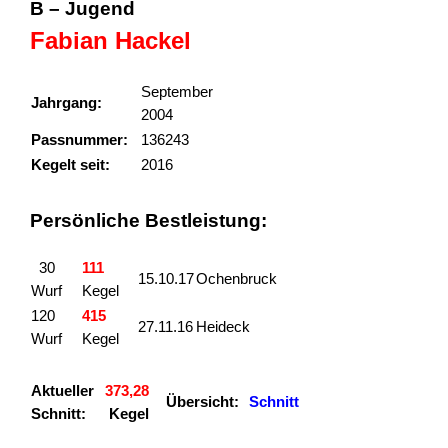
B – Jugend
Fabian Hackel
September
Jahrgang:
2004
Passnummer:
136243
Kegelt seit:
2016
Persönliche Bestleistung:
30
111
15.10.17
Ochenbruck
Wurf
Kegel
120
415
27.11.16
Heideck
Wurf
Kegel
Aktueller
373,28
Übersicht:
Schnitt
Schnitt:
Kegel