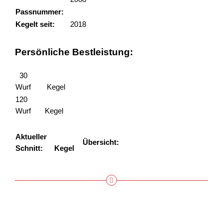
Passnummer:
135153
Kegelt seit:
2018
Persönliche Bestleistung:
30
Wurf
Kegel
120
Wurf
Kegel
Aktueller
313,00
Übersicht:
Schnitt
Schnitt:
Kegel