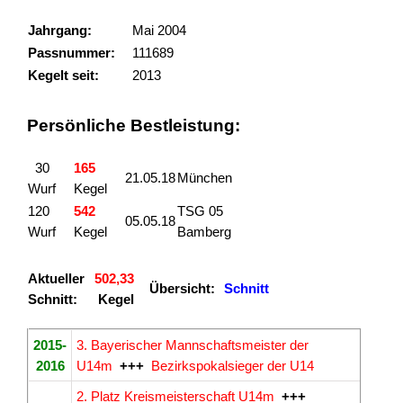
Jahrgang:
Mai 2004
Passnummer:
111689
Kegelt seit:
2013
Persönliche Bestleistung:
30
165
21.05.18
München
Wurf
Kegel
120
542
TSG 05
05.05.18
Wurf
Kegel
Bamberg
Aktueller
502,33
Übersicht:
Schnitt
Schnitt:
Kegel
2015-
3. Bayerischer Mannschaftsmeister der
2016
U14m
+++
Bezirkspokalsieger der U14
2. Platz Kreismeisterschaft U14m
+++