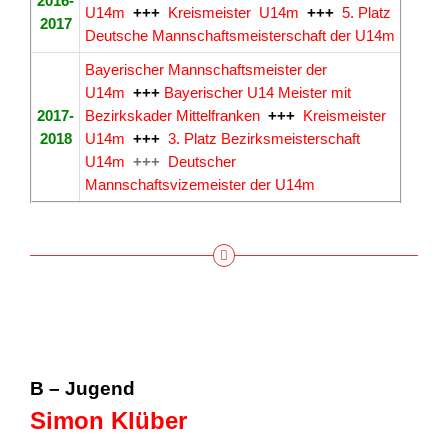
2016-
U14m
+++
Kreismeister U14m
+++
5. Platz
2017
Deutsche Mannschaftsmeisterschaft der U14m
Bayerischer Mannschaftsmeister der
U14m
+++
Bayerischer U14 Meister mit
2017-
Bezirkskader Mittelfranken
+++
Kreismeister
2018
U14m
+++
3. Platz Bezirksmeisterschaft
U14m
+++
Deutscher
Mannschaftsvizemeister der U14m
B – Jugend
Simon Klüber