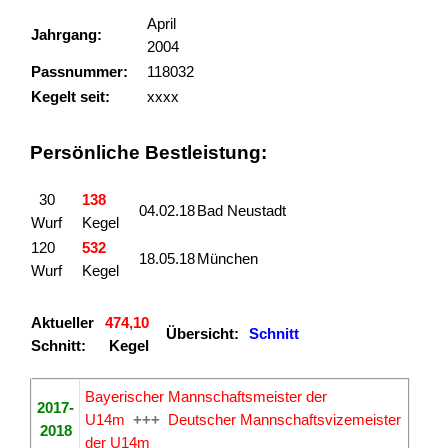
April
Jahrgang:
2004
Passnummer:
118032
Kegelt seit:
xxxx
Persönliche Bestleistung:
30
138
04.02.18
Bad Neustadt
Wurf
Kegel
120
532
18.05.18
München
Wurf
Kegel
Aktueller
474,10
Übersicht:
Schnitt
Schnitt:
Kegel
Bayerischer Mannschaftsmeister der
2017-
U14m
+++
Deutscher Mannschaftsvizemeister
2018
der U14m