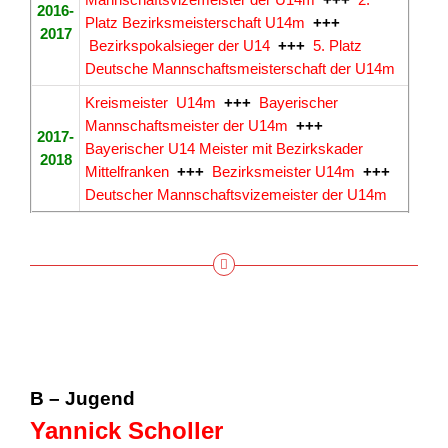
2016-
Platz Bezirksmeisterschaft U14m
+++
2017
Bezirkspokalsieger der U14
+++
5. Platz
Deutsche Mannschaftsmeisterschaft der U14m
Kreismeister U14m
+++
Bayerischer
Mannschaftsmeister der U14m
+++
2017-
Bayerischer U14 Meister mit Bezirkskader
2018
Mittelfranken
+++
Bezirksmeister U14m
+++
Deutscher Mannschaftsvizemeister der U14m
B – Jugend
Yannick Scholler