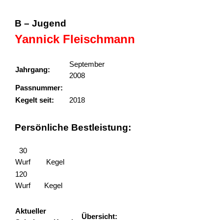
B – Jugend
Yannick Fleischmann
September
Jahrgang:
2008
Passnummer:
135153
Kegelt seit:
2018
Persönliche Bestleistung:
30
Wurf
Kegel
120
Wurf
Kegel
Aktueller
313,00
Übersicht:
Schnitt