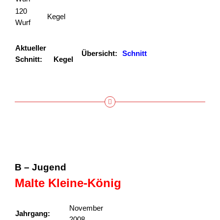
120
318
Kegel
01.10.17
Großschwarzenlohe
Wurf
Aktueller
302,67
Übersicht:
Schnitt
Schnitt:
Kegel
B – Jugend
Malte Kleine-König
November
Jahrgang:
2008