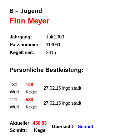
B – Jugend
Finn Meyer
Jahrgang:
Juli 2003
Passnummer:
113041
Kegelt seit:
2015
Persönliche Bestleistung:
30
148
27.02.16
Ingolstadt
Wurf
Kegel
120
530
27.02.16
Ingolstadt
Wurf
Kegel
Aktueller
456,83
Übersicht:
Schnitt
Schnitt:
Kegel