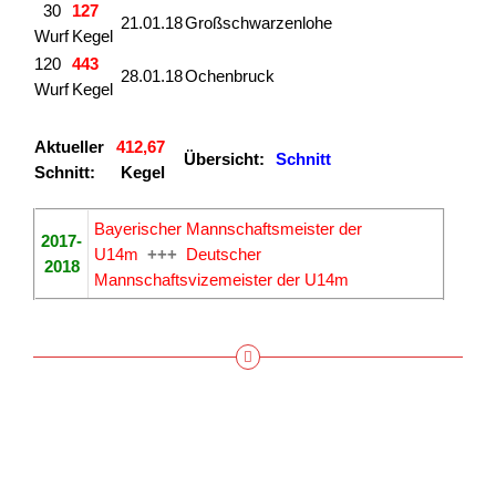
30
127
21.01.18
Großschwarzenlohe
Wurf
Kegel
120
443
28.01.18
Ochenbruck
Wurf
Kegel
Aktueller
412,67
Übersicht:
Schnitt
Schnitt:
Kegel
Bayerischer Mannschaftsmeister der
2017-
U14m
+++
Deutscher
2018
Mannschaftsvizemeister der U14m