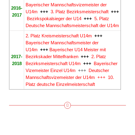
Bayerischer Mannschaftsvizemeister der
2016-
U14m
+++
3. Platz Bezirksmeisterschaft
+++
2017
Bezirkspokalsieger der U14
+++
5. Platz
Deutsche Mannschaftsmeisterschaft der U14m
2. Platz Kreismeisterschaft U14m
+++
Bayerischer Mannschaftsmeister der
U14m
+++
Bayerischer U14 Meister mit
2017-
Bezirkskader Mittelfranken
+++
2. Platz
2018
Bezirksmeisterschaft U14m
+++
Bayerischer
Vizemeister Einzel U14m
+++
Deutscher
Mannschaftsvizemeister der U14m +++ 10.
Platz deutsche Einzelmeisterschaft