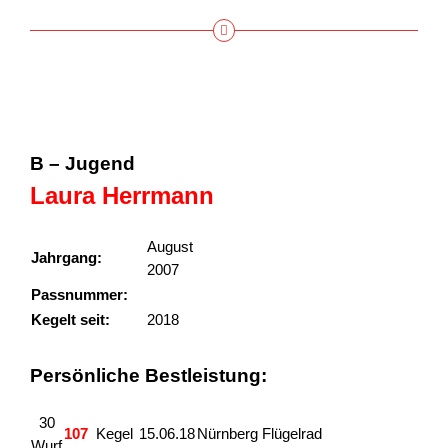
B – Jugend
Laura Herrmann
August
Jahrgang:
2007
Passnummer:
140366
Kegelt seit:
2018
Persönliche Bestleistung:
30
107
Kegel
15.06.18
Nürnberg Flügelrad
Wurf