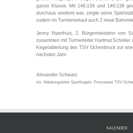
ganze Klasse. Mit 146:134 und 146:138 gew
durchaus verdient war, zeigte seine Spielstat
zudem im Turnierverlauf auch 2 neue Bahnrek
Jenny Nyenhuis, 2. Bürgermeisterin von S
zusammen mit Turnierleiter Hartmut Scholler
Kegelabteilung des TSV Ochenbruck zur wiede
nächsten Jahr.
Alexander Schwarz
stv. Abteilungsleiter Sportkegeln, Pressewart TSV Och
KALENDER