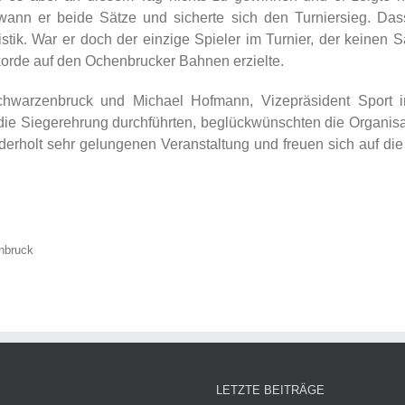
ann er beide Sätze und sicherte sich den Turniersieg. Das
istik. War er doch der einzige Spieler im Turnier, der keinen S
orde auf den Ochenbrucker Bahnen erzielte.
chwarzenbruck und Michael Hofmann, Vizepräsident Sport 
 die Siegerehrung durchführten, beglückwünschten die Organis
rholt sehr gelungenen Veranstaltung und freuen sich auf die 
enbruck
LETZTE BEITRÄGE