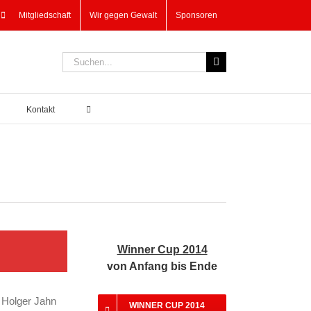
Mitgliedschaft
Wir gegen Gewalt
Sponsoren
Suche
nach:
Kontakt
Winner Cup 2014
von Anfang bis Ende
, Holger Jahn
WINNER CUP 2014