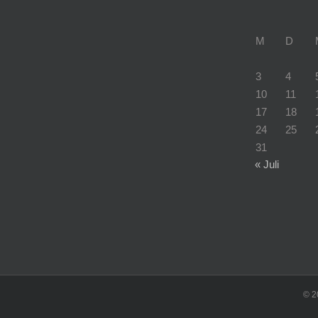
M
D
3
4
10
11
17
18
24
25
31
« Juli
©
2