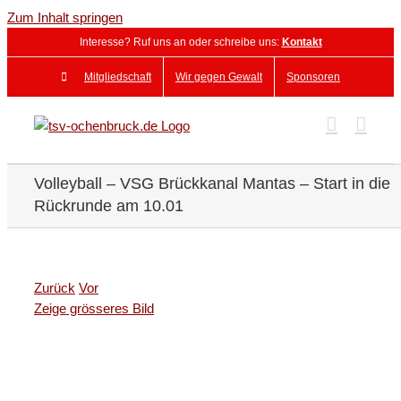
Zum Inhalt springen
Interesse? Ruf uns an oder schreibe uns:
Kontakt
Mitgliedschaft
Wir gegen Gewalt
Sponsoren
Volleyball – VSG Brückkanal Mantas – Start in die
Rückrunde am 10.01
Zurück
Vor
Zeige grösseres Bild