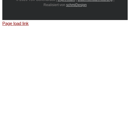
Realisiert von
schmiDesign
Page load link