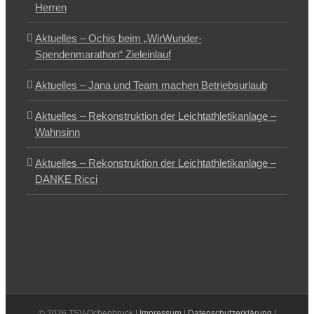
Herren
Aktuelles – Ochis beim „WirWunder-
Spendenmarathon“ Zieleinlauf
Aktuelles – Jana und Team machen Betriebsurlaub
Aktuelles – Rekonstruktion der Leichtathletikanlage –
Wahnsinn
Aktuelles – Rekonstruktion der Leichtathletikanlage –
DANKE Ricci
©
2026 TSV-Ochenbruck |
Impressum
|
Datenschutzerklärung
|