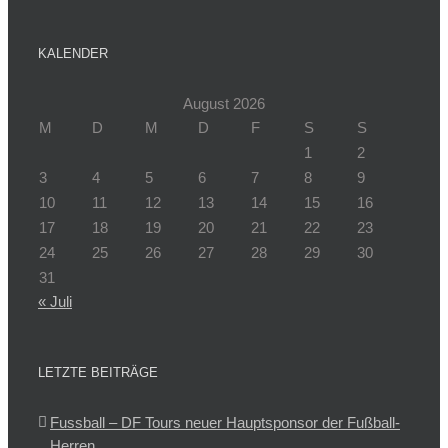
KALENDER
August 2026
M
D
M
D
F
S
S
1
2
3
4
5
6
7
8
9
10
11
12
13
14
15
16
17
18
19
20
21
22
23
24
25
26
27
28
29
30
31
« Juli
LETZTE BEITRÄGE
Fussball – DF Tours neuer Hauptsponsor der Fußball-
Herren