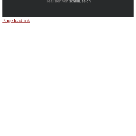
Realisiert von
schmiDesign
Page load link