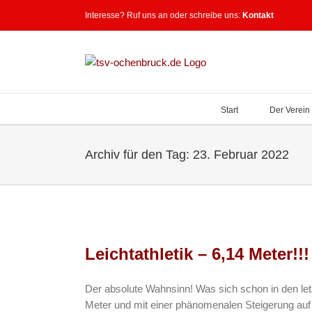
Zum
Interesse? Ruf uns an oder schreibe uns:
Kontakt
Inhalt
springen
Start
Der Verein
Archiv für den Tag:
23. Februar 2022
Leichtathletik – 6,14 Meter!!!
Der absolute Wahnsinn! Was sich schon in den let
Meter und mit einer phänomenalen Steigerung auf