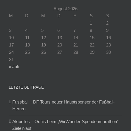
August 2026
M
D
M
D
F
S
S
1
2
3
4
5
6
7
8
9
10
11
12
13
14
15
16
17
18
19
20
21
22
23
24
25
26
27
28
29
30
31
« Juli
LETZTE BEITRÄGE
Fussball – DF Tours neuer Hauptsponsor der Fußball-
Herren
Aktuelles – Ochis beim „WirWunder-Spendenmarathon“
Zieleinlauf