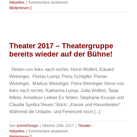
für
Aktuelles
|
Kommentare deaktiviert
Theater
Weiterlesen
2018
–
„Junggesellenabschied“
Theater 2017 – Theatergruppe
bereits wieder auf der Bühne!
Hinten von links nach rechts: Horst Wolfert, Eduard
Weininger, Florian Lumpi, Petra Schöpfer, Florian
Weininger, Markus Weininger, Petra Weininger Vorne von
links nach rechts: Katharina Lumpi, Jutta Wolfert, Tanja
Mikler, Anneliese Leitner Es fehlen: Stephanie Kruspe und
Claudia Spotka Neues Stück: „Kaviar und Hasenbraten“
Während die Urlaubs- und Ferienzeit noch [...]
Von
schmiDesign
|
Oktober 20th, 2017
|
Theater -
für
Aktuelles
|
Kommentare deaktiviert
Theater
Weiterlesen