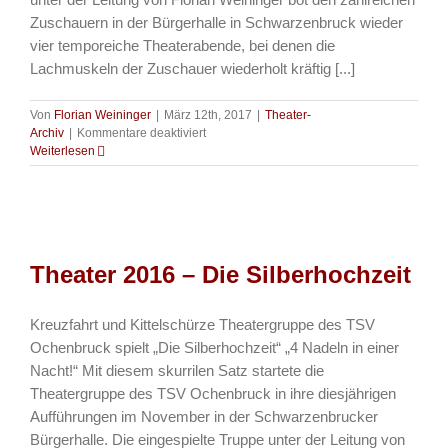
Zuschauern in der Bürgerhalle in Schwarzenbruck wieder
vier temporeiche Theaterabende, bei denen die
Lachmuskeln der Zuschauer wiederholt kräftig [...]
Von
Florian Weininger
|
März 12th, 2017
|
Theater-
für
Archiv
|
Kommentare deaktiviert
Theater-
Weiterlesen
2016-
Die
Silberhochzeit
Theater 2016 – Die Silberhochzeit
Kreuzfahrt und Kittelschürze Theatergruppe des TSV
Ochenbruck spielt „Die Silberhochzeit“ „4 Nadeln in einer
Nacht!“ Mit diesem skurrilen Satz startete die
Theatergruppe des TSV Ochenbruck in ihre diesjährigen
Aufführungen im November in der Schwarzenbrucker
Bürgerhalle. Die eingespielte Truppe unter der Leitung von