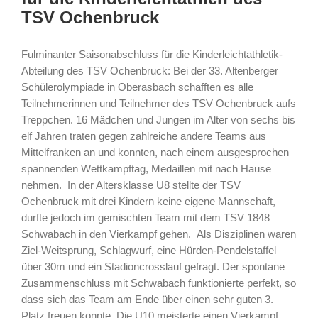
TSV Ochenbruck
Fulminanter Saisonabschluss für die Kinderleichtathletik-
Abteilung des TSV Ochenbruck: Bei der 33. Altenberger
Schülerolympiade in Oberasbach schafften es alle
Teilnehmerinnen und Teilnehmer des TSV Ochenbruck aufs
Treppchen. 16 Mädchen und Jungen im Alter von sechs bis
elf Jahren traten gegen zahlreiche andere Teams aus
Mittelfranken an und konnten, nach einem ausgesprochen
spannenden Wettkampftag, Medaillen mit nach Hause
nehmen. In der Altersklasse U8 stellte der TSV
Ochenbruck mit drei Kindern keine eigene Mannschaft,
durfte jedoch im gemischten Team mit dem TSV 1848
Schwabach in den Vierkampf gehen. Als Disziplinen waren
Ziel-Weitsprung, Schlagwurf, eine Hürden-Pendelstaffel
über 30m und ein Stadioncrosslauf gefragt. Der spontane
Zusammenschluss mit Schwabach funktionierte perfekt, so
dass sich das Team am Ende über einen sehr guten 3.
Platz freuen konnte. Die U10 meisterte einen Vierkampf