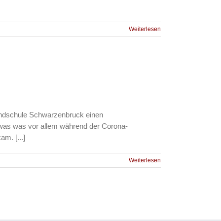
Weiterlesen
undschule Schwarzenbruck einen
twas was vor allem während der Corona-
m. [...]
Weiterlesen