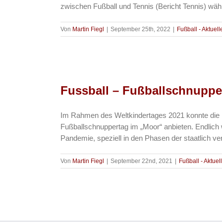
zwischen Fußball und Tennis (Bericht Tennis) wähle
Von
Martin Fiegl
|
September 25th, 2022
|
Fußball - Aktuell
Fussball – Fußballschnuppe
Im Rahmen des Weltkindertages 2021 konnte die 
Fußballschnuppertag im „Moor“ anbieten. Endlic
Pandemie, speziell in den Phasen der staatlich v
Von
Martin Fiegl
|
September 22nd, 2021
|
Fußball - Aktuel