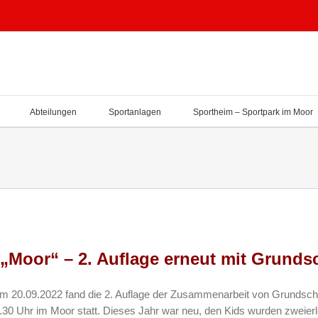
Abteilungen
Sportanlagen
Sportheim – Sportpark im Moor
 „Moor“ – 2. Auflage erneut mit Grunds
. Am 20.09.2022 fand die 2. Auflage der Zusammenarbeit von Grund
30 Uhr im Moor statt. Dieses Jahr war neu, den Kids wurden zweierl