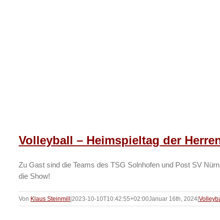
Volleyball – Heimspieltag der Herre
Zu Gast sind die Teams des TSG Solnhofen und Post SV Nürnberg
die Show!
Von
Klaus Steinmill
|
2023-10-10T10:42:55+02:00
Januar 16th, 2024
|
Volleyba