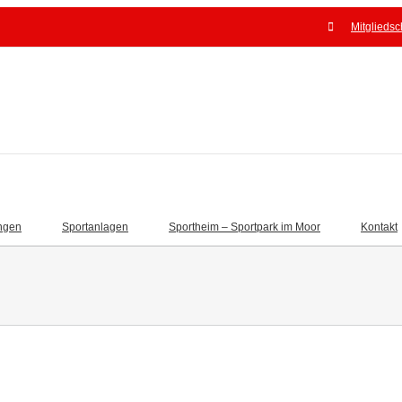
Mitgliedsc
ngen
Sportanlagen
Sportheim – Sportpark im Moor
Kontakt