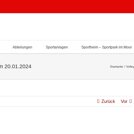
Abteilungen
Sportanlagen
Sportheim – Sportpark im Moor
am 20.01.2024
Startseite
Volley
Zurück
Vor