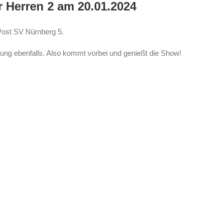
r Herren 2 am 20.01.2024
Post SV Nürnberg 5.
egung ebenfalls. Also kommt vorbei und genießt die Show!