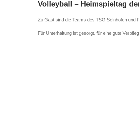
grösseres
Volleyball – Heimspieltag de
Bild
Zu Gast sind die Teams des TSG Solnhofen und 
Für Unterhaltung ist gesorgt, für eine gute Verpfl