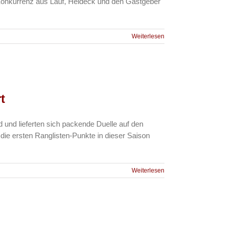
 Konkurrenz aus Lauf, Heideck und den Gastgeber
Weiterlesen
t
und lieferten sich packende Duelle auf den
ie ersten Ranglisten-Punkte in dieser Saison
Weiterlesen