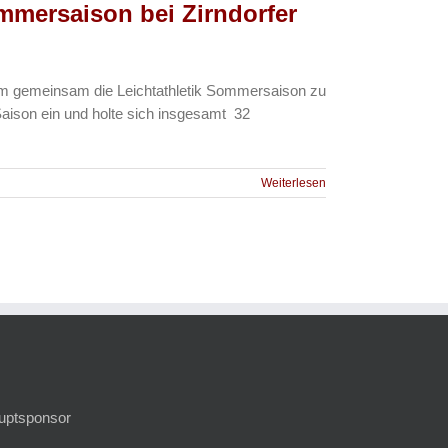
ommersaison bei Zirndorfer
, um gemeinsam die Leichtathletik Sommersaison zu
Saison ein und holte sich insgesamt 32
Weiterlesen
auptsponsor