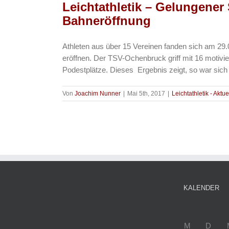
Leichtathletik – Gelungener 
Bahneröffnung
Athleten aus über 15 Vereinen fanden sich am 29.
eröffnen. Der TSV-Ochenbruck griff mit 16 motivie
Podestplätze. Dieses Ergebnis zeigt, so war sich 
Von
Joachim Nunner
|
Mai 5th, 2017
|
Leichtathletik - Aktue
KALENDER
M
D