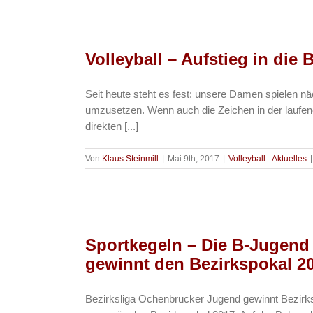
Volleyball – Aufstieg in die 
Seit heute steht es fest: unsere Damen spielen nä
umzusetzen. Wenn auch die Zeichen in der laufend
direkten [...]
Von
Klaus Steinmill
|
Mai 9th, 2017
|
Volleyball - Aktuelles
|
Sportkegeln – Die B-Jugend 
gewinnt den Bezirkspokal 2
Bezirksliga Ochenbrucker Jugend gewinnt Bezirks