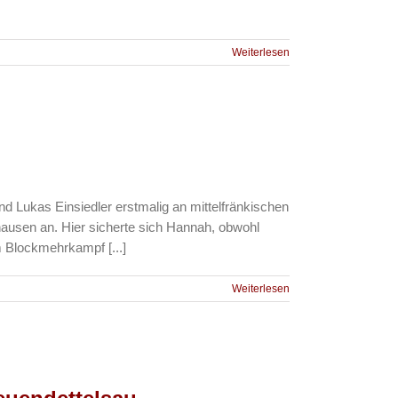
Weiterlesen
Lukas Einsiedler erstmalig an mittelfränkischen
usen an. Hier sicherte sich Hannah, obwohl
m Blockmehrkampf [...]
Weiterlesen