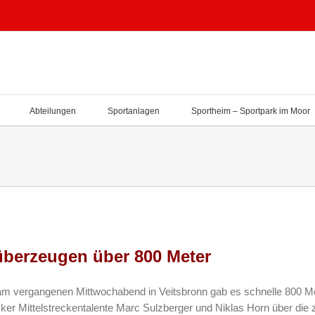
Abteilungen
Sportanlagen
Sportheim – Sportpark im Moor
 überzeugen über 800 Meter
m vergangenen Mittwochabend in Veitsbronn gab es schnelle 800 Met
ker Mittelstreckentalente Marc Sulzberger und Niklas Horn über die z