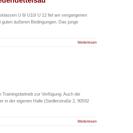
euendettelsau
ersklassen U 8/ U10/ U 12 fiel am vergangenen
ei guten äußeren Bedingungen. Das junge
Weiterlesen
Trainingsbetrieb zur Verfügung. Auch die
 in der eigenen Halle (Siedlerstraße 2, 90592
Weiterlesen