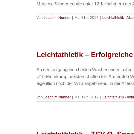
Marc die Silbermedaille unter 12 Teilnehmern der Al
Von
Joachim Nunner
|
Mai 31st, 2017
|
Leichtathletik - Aktu
Leichtathletik – Erfolgreic
An den vergangenen beiden Wochenenden nahmen d
U16-Mehrkampfmeisterschaften teil. Am ersten W
eigentlich noch der W13 angehörend, in der Alters
Von
Joachim Nunner
|
Mai 19th, 2017
|
Leichtathletik - Akt