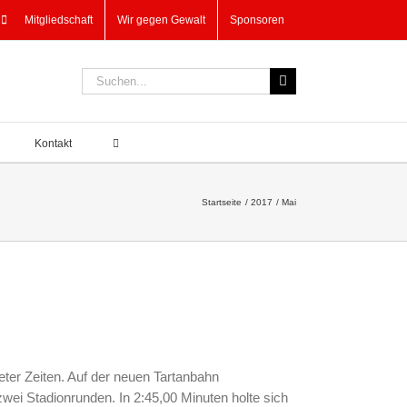
Mitgliedschaft
Wir gegen Gewalt
Sponsoren
Suche
nach:
Kontakt
Startseite
2017
Mai
er Zeiten. Auf der neuen Tartanbahn
wei Stadionrunden. In 2:45,00 Minuten holte sich