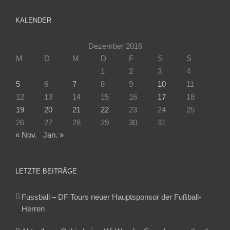
KALENDER
Dezember 2016
M
D
M
D
F
S
S
1
2
3
4
5
6
7
8
9
10
11
12
13
14
15
16
17
18
19
20
21
22
23
24
25
26
27
28
29
30
31
« Nov.
Jan. »
LETZTE BEITRÄGE
Fussball – DF Tours neuer Hauptsponsor der Fußball-
Herren