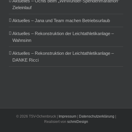
Aktuelles – Ochis beim „WirWunder-Spendenmarathon“
Zieleinlauf
Aktuelles – Jana und Team machen Betriebsurlaub
Aktuelles – Rekonstruktion der Leichtathletikanlage –
Wahnsinn
Aktuelles – Rekonstruktion der Leichtathletikanlage –
DANKE Ricci
©
2026 TSV-Ochenbruck |
Impressum
|
Datenschutzerklärung
|
Realisiert von
schmiDesign