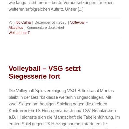
wie lange nicht mehr – beste Voraussetzungen für einen
weiteren erfolgreichen Auftritt. Unser [...]
Von
Ibo Culha
|
Dezember 5th, 2025
|
Volleyball -
für
Aktuelles
|
Kommentare deaktiviert
Volleyball
Weiterlesen
–
Vorbericht
VSG
Brückkanal
Mantas
Volleyball – VSG setzt
Siegesserie fort
Die Volleyball-Spielvereinigung VSG Brückkanal Mantas
bleibt in der Bezirksklasse weiterhin ungeschlagen. Mit
zwei Siegen am heutigen Spieltag gegen die direkten
Konkurrenten TS Herzogenaurach und TSV Neunkirchen
a.B. III sicherte sich die Mannschaft die Tabellenführung. Im
ersten Spiel gegen TS Herzogenaurach starteten die