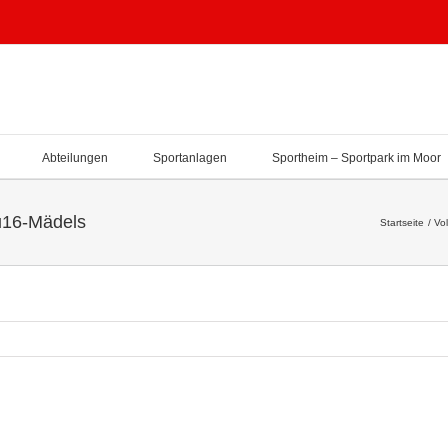
Abteilungen
Sportanlagen
Sportheim – Sportpark im Moor
e u16-Mädels
Startseite
Vol