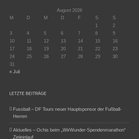
August 2026
M
D
M
D
F
S
S
1
2
3
4
5
6
7
8
9
10
11
12
13
14
15
16
17
18
19
20
21
22
23
24
25
26
27
28
29
30
31
« Juli
LETZTE BEITRÄGE
Fussball – DF Tours neuer Hauptsponsor der Fußball-
Herren
Aktuelles – Ochis beim „WirWunder-Spendenmarathon“
Zieleinlauf