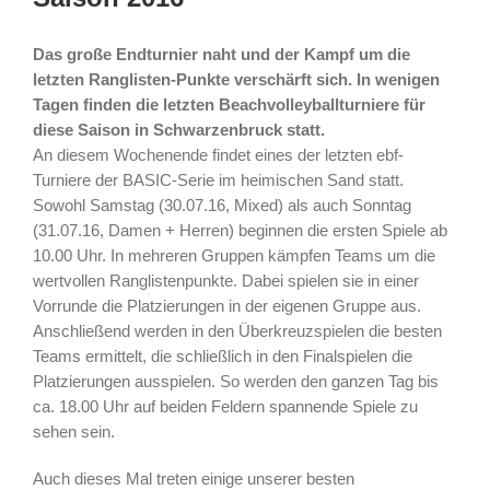
Das große Endturnier naht und der Kampf um die
letzten Ranglisten-Punkte verschärft sich. In wenigen
Tagen finden die letzten Beachvolleyballturniere für
diese Saison in Schwarzenbruck statt.
An diesem Wochenende findet eines der letzten ebf-
Turniere der BASIC-Serie im heimischen Sand statt.
Sowohl Samstag (30.07.16, Mixed) als auch Sonntag
(31.07.16, Damen + Herren) beginnen die ersten Spiele ab
10.00 Uhr. In mehreren Gruppen kämpfen Teams um die
wertvollen Ranglistenpunkte. Dabei spielen sie in einer
Vorrunde die Platzierungen in der eigenen Gruppe aus.
Anschließend werden in den Überkreuzspielen die besten
Teams ermittelt, die schließlich in den Finalspielen die
Platzierungen ausspielen. So werden den ganzen Tag bis
ca. 18.00 Uhr auf beiden Feldern spannende Spiele zu
sehen sein.
Auch dieses Mal treten einige unserer besten