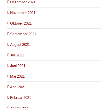
Dezember 2021
November 2021
Oktober 2021
September 2021
August 2021
Juli 2021
Juni 2021
Mai 2021
April 2021
Februar 2021