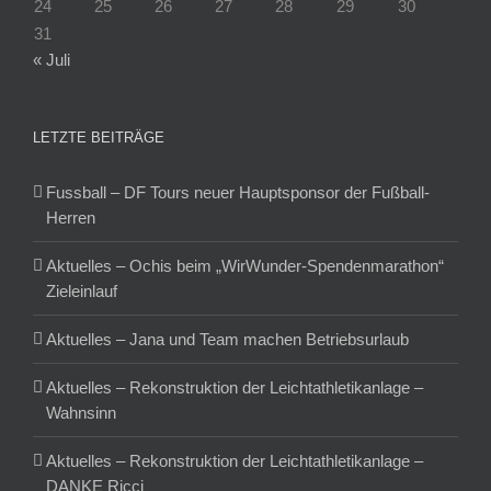
24
25
26
27
28
29
30
31
« Juli
LETZTE BEITRÄGE
Fussball – DF Tours neuer Hauptsponsor der Fußball-
Herren
Aktuelles – Ochis beim „WirWunder-Spendenmarathon“
Zieleinlauf
Aktuelles – Jana und Team machen Betriebsurlaub
Aktuelles – Rekonstruktion der Leichtathletikanlage –
Wahnsinn
Aktuelles – Rekonstruktion der Leichtathletikanlage –
DANKE Ricci