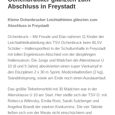
Abschluss in Freystadt
Kleine Ochenbrucker Leichtathleten glänzten zum
Abschluss in Freystadt
Ochenbruck – Mit Freude und Elan nahmen 11 Kinder der
Leichtathletikabteilung des TSV Ochenbruck beim BLSV
Schüler – Hallensportfest in der Schulturnhalle in Freystadt
mit tollen Ergebnissen Abschied von der diesjährigen
Hallensaison. Die Jungs und Mädchen der Altersklasse U
10 (8 und 9 Jahre) absolvierten einen super Vierkampf in
den Disziplinen 2 x 30 m Sprint, Medizinballstoßen (2 kg),
Standdreisprung, sowie am Ende noch einen Ausdauerlauf.
Das größte Teilnehmerfeld mit 30 Mädchen war in der
Altersklasse U 10 am Start. Hier stellte sich der TSV O. mit
Rebecca Wilimsky, Emilia Rost, Sarah Sulzberger und
Angelina Brandt der starken Konkurrenz. Die vier Talente
ließen sich von der Meute nicht einschüchtern und