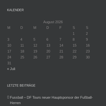
KALENDER
August 2026
M
D
M
D
F
S
S
1
2
3
4
5
6
7
8
9
10
11
12
13
14
15
16
17
18
19
20
21
22
23
24
25
26
27
28
29
30
31
« Juli
LETZTE BEITRÄGE
Fussball – DF Tours neuer Hauptsponsor der Fußball-
Herren