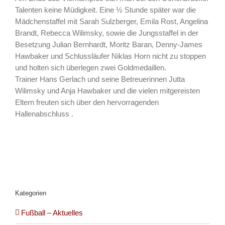
Talenten keine Müdigkeit. Eine ½ Stunde später war die
Mädchenstaffel mit Sarah Sulzberger, Emila Rost, Angelina
Brandt, Rebecca Wilimsky, sowie die Jungsstaffel in der
Besetzung Julian Bernhardt, Moritz Baran, Denny-James
Hawbaker und Schlussläufer Niklas Horn nicht zu stoppen
und holten sich überlegen zwei Goldmedaillen.
Trainer Hans Gerlach und seine Betreuerinnen Jutta
Wilimsky und Anja Hawbaker und die vielen mitgereisten
Eltern freuten sich über den hervorragenden
Hallenabschluss .
Kategorien
Fußball – Aktuelles