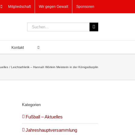
Mitgliedschaft
Wir gegen Gewalt
Sponsoren
Suche
nach:
Kontakt
tuelles
Leichtathletik – Hannah Wörlein Meisterin in der Königsdiszplin
Kategorien
Fußball – Aktuelles
Jahreshauptversammlung