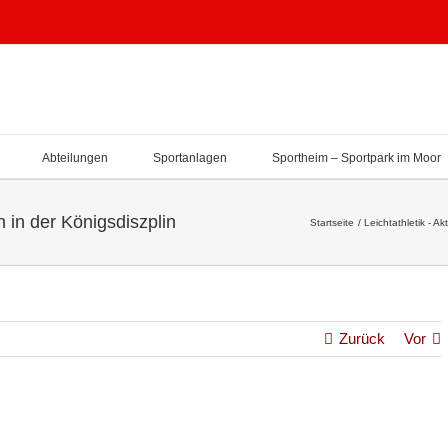
Abteilungen
Sportanlagen
Sportheim – Sportpark im Moor
n in der Königsdiszplin
Startseite
Leichtathletik - Ak
Zurück
Vor