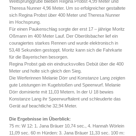
Weitsprunggrube blieben Regina Probst 4,99 Meter und
Theresa Nunner 4,96 Meter. Um so erfolgreicher gestaltete
sich Regina Probst über 400 Meter und Theresa Nunner
im Hochsprung.
Für einen Paukenschlag sorgte der erst 17 – jährige Moritz
Oßmann im 400 Meter Lauf. Der Oberölsbacher lief ein
couragiertes starkes Rennen und wurde elektronisch in
53,48 Sekunden gestoppt. Moritz kann sich die Fahrkarte
für die Bayerischen besorgen.
Regina Probst gab ein eindrucksvolles Debüt über die 400
Meter und holte sich gleich den Sieg.
Die Werferinnen Melanie Dörr und Konstanze Lang zeigten
gute Leistungen im Kugelstoßen und Speerwurf. Melanie
Dörr dominierte mit 11,03 Metern. In der U 18 bewies
Konstanze Lang ihr Speerwurftalent und schleuderte das
Gerät auf beachtliche 32,94 Meter.
Die Ergebnisse im Überblick:
75 m: W 12: 1. Jana Bräuer 10,74 sec., 4. Hannah Wörlein
11,09 sec. 60 m Hürden: 3. Jana Bräuer 11,33 sec. 100 m: