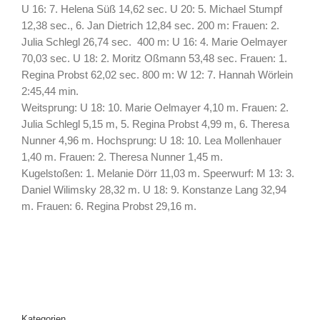
U 16: 7. Helena Süß 14,62 sec. U 20: 5. Michael Stumpf
12,38 sec., 6. Jan Dietrich 12,84 sec. 200 m: Frauen: 2.
Julia Schlegl 26,74 sec. 400 m: U 16: 4. Marie Oelmayer
70,03 sec. U 18: 2. Moritz Oßmann 53,48 sec. Frauen: 1.
Regina Probst 62,02 sec. 800 m: W 12: 7. Hannah Wörlein
2:45,44 min.
Weitsprung: U 18: 10. Marie Oelmayer 4,10 m. Frauen: 2.
Julia Schlegl 5,15 m, 5. Regina Probst 4,99 m, 6. Theresa
Nunner 4,96 m. Hochsprung: U 18: 10. Lea Mollenhauer
1,40 m. Frauen: 2. Theresa Nunner 1,45 m.
Kugelstoßen: 1. Melanie Dörr 11,03 m. Speerwurf: M 13: 3.
Daniel Wilimsky 28,32 m. U 18: 9. Konstanze Lang 32,94
m. Frauen: 6. Regina Probst 29,16 m.
Kategorien