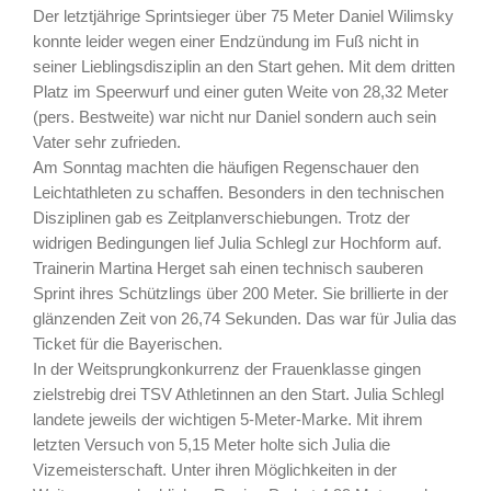
Der letztjährige Sprintsieger über 75 Meter Daniel Wilimsky
konnte leider wegen einer Endzündung im Fuß nicht in
seiner Lieblingsdisziplin an den Start gehen. Mit dem dritten
Platz im Speerwurf und einer guten Weite von 28,32 Meter
(pers. Bestweite) war nicht nur Daniel sondern auch sein
Vater sehr zufrieden.
Am Sonntag machten die häufigen Regenschauer den
Leichtathleten zu schaffen. Besonders in den technischen
Disziplinen gab es Zeitplanverschiebungen. Trotz der
widrigen Bedingungen lief Julia Schlegl zur Hochform auf.
Trainerin Martina Herget sah einen technisch sauberen
Sprint ihres Schützlings über 200 Meter. Sie brillierte in der
glänzenden Zeit von 26,74 Sekunden. Das war für Julia das
Ticket für die Bayerischen.
In der Weitsprungkonkurrenz der Frauenklasse gingen
zielstrebig drei TSV Athletinnen an den Start. Julia Schlegl
landete jeweils der wichtigen 5-Meter-Marke. Mit ihrem
letzten Versuch von 5,15 Meter holte sich Julia die
Vizemeisterschaft. Unter ihren Möglichkeiten in der