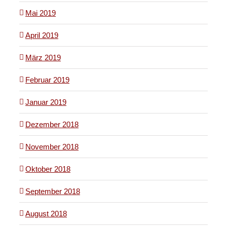
Mai 2019
April 2019
März 2019
Februar 2019
Januar 2019
Dezember 2018
November 2018
Oktober 2018
September 2018
August 2018