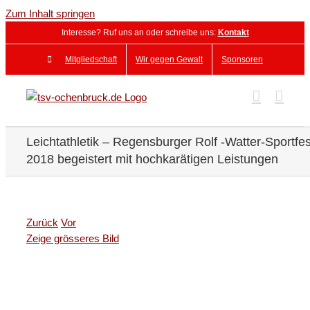
Zum Inhalt springen
Interesse? Ruf uns an oder schreibe uns:
Kontakt
Mitgliedschaft
Wir gegen Gewalt
Sponsoren
Leichtathletik – Regensburger Rolf -Watter-Sportfes
2018 begeistert mit hochkarätigen Leistungen
Zurück
Vor
Zeige grösseres Bild