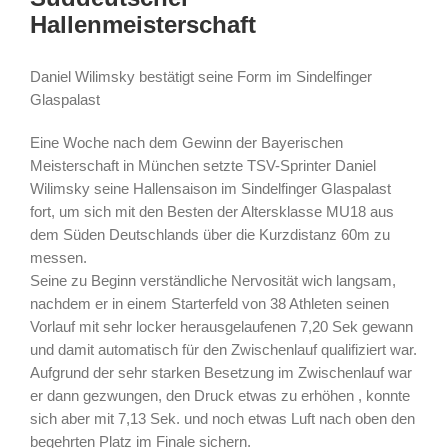
Hallenmeisterschaft
Daniel Wilimsky bestätigt seine Form im Sindelfinger
Glaspalast
Eine Woche nach dem Gewinn der Bayerischen
Meisterschaft in München setzte TSV-Sprinter Daniel
Wilimsky seine Hallensaison im Sindelfinger Glaspalast
fort, um sich mit den Besten der Altersklasse MU18 aus
dem Süden Deutschlands über die Kurzdistanz 60m zu
messen.
Seine zu Beginn verständliche Nervosität wich langsam,
nachdem er in einem Starterfeld von 38 Athleten seinen
Vorlauf mit sehr locker herausgelaufenen 7,20 Sek gewann
und damit automatisch für den Zwischenlauf qualifiziert war.
Aufgrund der sehr starken Besetzung im Zwischenlauf war
er dann gezwungen, den Druck etwas zu erhöhen , konnte
sich aber mit 7,13 Sek. und noch etwas Luft nach oben den
begehrten Platz im Finale sichern.