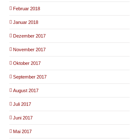
Februar 2018
Januar 2018
Dezember 2017
November 2017
Oktober 2017
September 2017
August 2017
Juli 2017
Juni 2017
Mai 2017