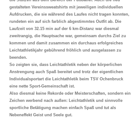
gestalteten Vereinssweatshirts mit jeweiligen individuellen
Aufdrucken, die sie während des Laufes nicht tragen konnten,
rundeten ein auf sich farblich abgestimmtes Outfit ab. Die
Laufzeit von 32.15 min auf der 6 km-Distanz war diesmal
zweitrangig, die Hauptsache war, gemeinsam durchs Ziel zu
kommen und damit zusammen ein durchaus erfolgreiches
Leichtathletikjahr gebührend fröhlich und ausgelassen zu
beenden.
So zeigten sie, dass Leichtathletik neben der körperlichen
Anstrengung auch Spaß bereitet und trotz der eigentlichen
Individualsportart die Leichtathletik beim TSV Ochenbruck
eine nette Sport-Gemeinschaft ist.
Also diesmal keine Rekorde oder Meisterschaften, sondern ein
Zeichen werbend nach außen: Leichtathletik und sinnvolle
sportliche Betätigung machen einfach Spaß und tut als
Nebeneffekt Geist und Seele gut.