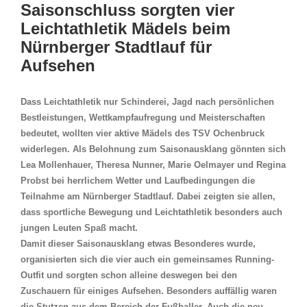
Bild
Saisonschluss sorgten vier
Leichtathletik Mädels beim
Nürnberger Stadtlauf für
Aufsehen
Dass Leichtathletik nur Schinderei, Jagd nach persönlichen
Bestleistungen, Wettkampfaufregung und Meisterschaften
bedeutet, wollten vier aktive Mädels des TSV Ochenbruck
widerlegen. Als Belohnung zum Saisonausklang gönnten sich
Lea Mollenhauer, Theresa Nunner, Marie Oelmayer und Regina
Probst bei herrlichem Wetter und Laufbedingungen die
Teilnahme am Nürnberger Stadtlauf. Dabei zeigten sie allen,
dass sportliche Bewegung und Leichtathletik besonders auch
jungen Leuten Spaß macht.
Damit dieser Saisonausklang etwas Besonderes wurde,
organisierten sich die vier auch ein gemeinsames Running-
Outfit und sorgten schon alleine deswegen bei den
Zuschauern für einiges Aufsehen. Besonders auffällig waren
die Stutzen aus dem Bereich der Fußballer. Auch die neu