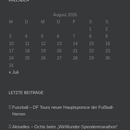
KALENDER
August 2026
M
D
M
D
F
S
S
1
2
3
4
5
6
7
8
9
10
11
12
13
14
15
16
17
18
19
20
21
22
23
24
25
26
27
28
29
30
31
« Juli
LETZTE BEITRÄGE
Fussball – DF Tours neuer Hauptsponsor der Fußball-
Herren
Aktuelles – Ochis beim „WirWunder-Spendenmarathon“