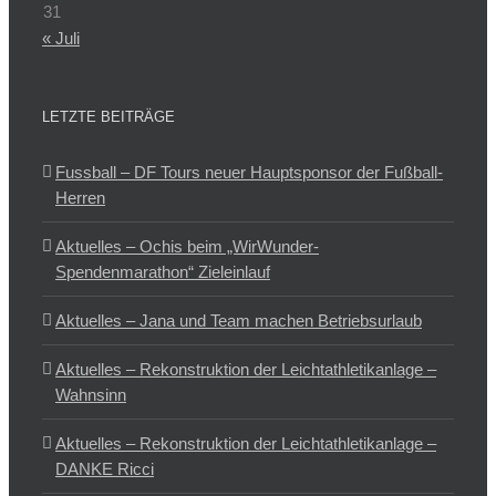
31
« Juli
LETZTE BEITRÄGE
Fussball – DF Tours neuer Hauptsponsor der Fußball-
Herren
Aktuelles – Ochis beim „WirWunder-
Spendenmarathon“ Zieleinlauf
Aktuelles – Jana und Team machen Betriebsurlaub
Aktuelles – Rekonstruktion der Leichtathletikanlage –
Wahnsinn
Aktuelles – Rekonstruktion der Leichtathletikanlage –
DANKE Ricci