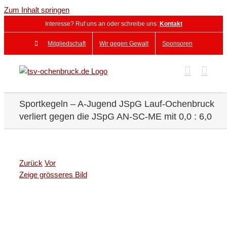
Zum Inhalt springen
Interesse? Ruf uns an oder schreibe uns:
Kontakt
Mitgliedschaft
Wir gegen Gewalt
Sponsoren
Sportkegeln – A-Jugend JSpG Lauf-Ochenbruck
verliert gegen die JSpG AN-SC-ME mit 0,0 : 6,0
Zurück
Vor
Zeige grösseres Bild