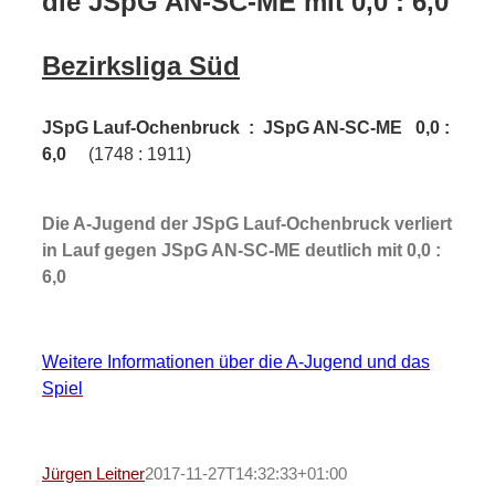
die JSpG AN-SC-ME mit 0,0 : 6,0
Bezirksliga Süd
JSpG Lauf-Ochenbruck : JSpG AN-SC-ME 0,0 :
6,0
(1748 : 1911)
Die A-Jugend der JSpG Lauf-Ochenbruck verliert
in Lauf gegen JSpG AN-SC-ME deutlich mit 0,0 :
6,0
Weitere Informationen über die A-Jugend und das
Spiel
Jürgen Leitner
2017-11-27T14:32:33+01:00