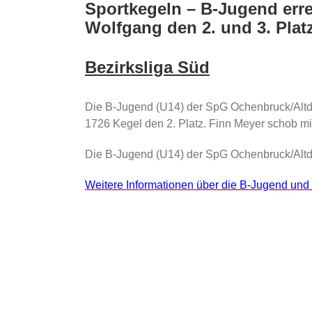
grösseres
Sportkegeln – B-Jugend erre
Bild
Wolfgang den 2. und 3. Plat
Bezirksliga Süd
Die B-Jugend (U14) der SpG Ochenbruck/Altdor
1726 Kegel den 2. Platz. Finn Meyer schob m
Die B-Jugend (U14) der SpG Ochenbruck/Altdor
Weitere Informationen über die B-Jugend und