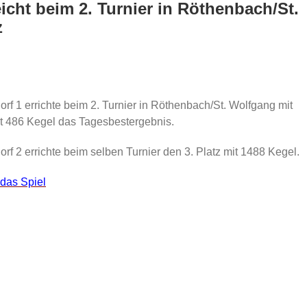
icht beim 2. Turnier in Röthenbach/St.
z
f 1 errichte beim 2. Turnier in Röthenbach/St. Wolfgang mit
it 486 Kegel das Tagesbestergebnis.
f 2 errichte beim selben Turnier den 3. Platz mit 1488 Kegel.
 das Spiel