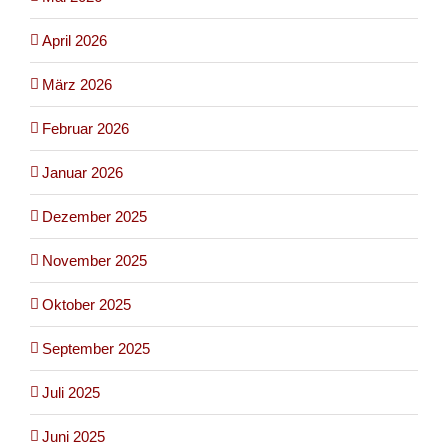
April 2026
März 2026
Februar 2026
Januar 2026
Dezember 2025
November 2025
Oktober 2025
September 2025
Juli 2025
Juni 2025