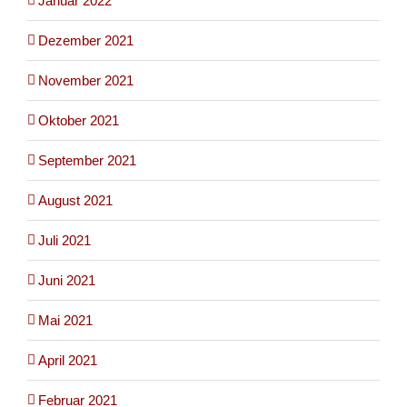
Januar 2022
Dezember 2021
November 2021
Oktober 2021
September 2021
August 2021
Juli 2021
Juni 2021
Mai 2021
April 2021
Februar 2021