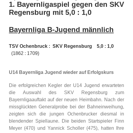
Bild
1. Bayernligaspiel gegen den SKV
Regensburg mit 5,0 : 1,0
Bayernliga B-Jugend männlich
TSV Ochenbruck : SKV Regensburg 5,0 : 1,0
(1862 : 1709)
U14 Bayernliga Jugend wieder auf Erfolgskurs
Die erfolgreichen Kegler der U14 Jugend erwarteten
die Auswahl des SKV Regensburg zum
Bayernligaauftakt auf der neuen Heimbahn. Nach der
missglückten Generalprobe bei der Bahneinweihung,
zeigten sich die jungen Ochenbrucker diesmal in
blendender Spiellaune. Die beiden Startspieler Finn
Meyer (470) und Yannick Scholler (475), hatten Ihre