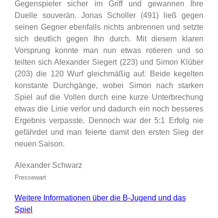
Gegenspieler sicher im Griff und gewannen Ihre
Duelle souverän. Jonas Scholler (491) ließ gegen
seinen Gegner ebenfalls nichts anbrennen und setzte
sich deutlich gegen Ihn durch. Mit diesem klaren
Vorsprung konnte man nun etwas rotieren und so
teilten sich Alexander Siegert (223) und Simon Klüber
(203) die 120 Wurf gleichmäßig auf. Beide kegelten
konstante Durchgänge, wobei Simon nach starken
Spiel auf die Vollen durch eine kurze Unterbrechung
etwas die Linie verlor und dadurch ein noch besseres
Ergebnis verpasste. Dennoch war der 5:1 Erfolg nie
gefährdet und man feierte damit den ersten Sieg der
neuen Saison.
Alexander Schwarz
Pressewart
Weitere Informationen über die B-Jugend und das
Spiel