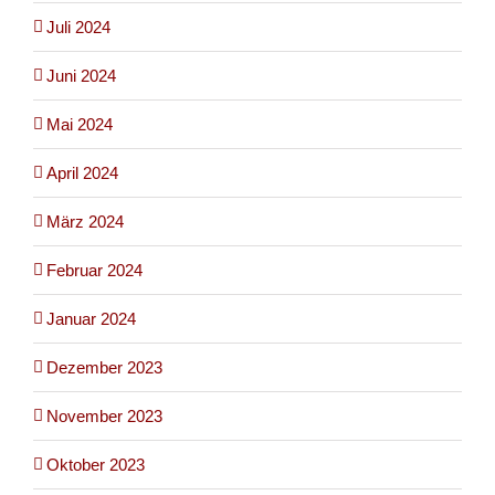
Juli 2024
Juni 2024
Mai 2024
April 2024
März 2024
Februar 2024
Januar 2024
Dezember 2023
November 2023
Oktober 2023