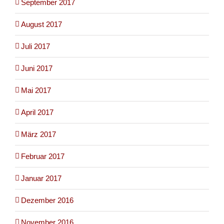
September 2017
August 2017
Juli 2017
Juni 2017
Mai 2017
April 2017
März 2017
Februar 2017
Januar 2017
Dezember 2016
November 2016