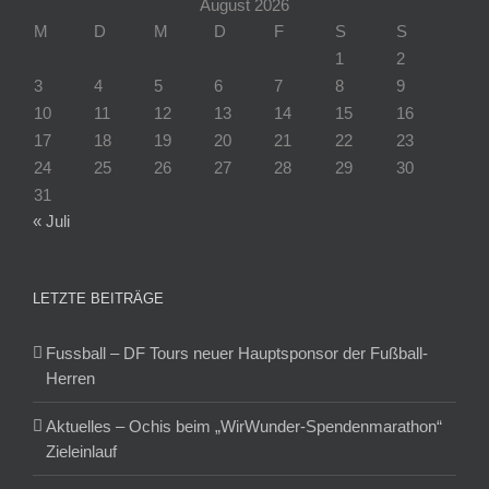
August 2026
M
D
M
D
F
S
S
1
2
3
4
5
6
7
8
9
10
11
12
13
14
15
16
17
18
19
20
21
22
23
24
25
26
27
28
29
30
31
« Juli
LETZTE BEITRÄGE
Fussball – DF Tours neuer Hauptsponsor der Fußball-
Herren
Aktuelles – Ochis beim „WirWunder-Spendenmarathon“
Zieleinlauf