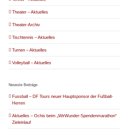
Theater – Aktuelles
Theater-Archiv
Tischtennis – Aktuelles
Turnen – Aktuelles
Volleyball – Aktuelles
Neueste Beiträge
Fussball – DF Tours neuer Hauptsponsor der Fußball-
Herren
Aktuelles – Ochis beim „WirWunder-Spendenmarathon“
Zieleinlauf