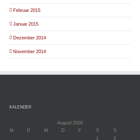
Februar 2015
Januar 2015
Dezember 2014
November 2014
KALENDER
August 2026
M
D
M
D
F
S
S
1
2