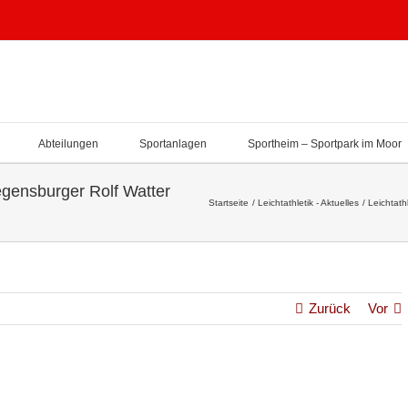
Abteilungen
Sportanlagen
Sportheim – Sportpark im Moor
egensburger Rolf Watter
Startseite
Leichtathletik - Aktuelles
Leichtath
Zurück
Vor