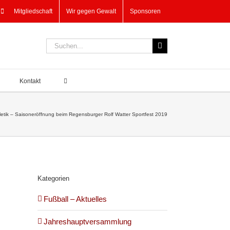
Mitgliedschaft
Wir gegen Gewalt
Sponsoren
Suche
nach:
Kontakt
letik – Saisoneröffnung beim Regensburger Rolf Watter Sportfest 2019
Kategorien
Fußball – Aktuelles
Jahreshauptversammlung