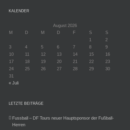
KALENDER
August 2026
M
D
M
D
F
S
S
1
2
3
4
5
6
7
8
9
10
11
12
13
14
15
16
17
18
19
20
21
22
23
24
25
26
27
28
29
30
31
« Juli
LETZTE BEITRÄGE
Fussball – DF Tours neuer Hauptsponsor der Fußball-
Herren