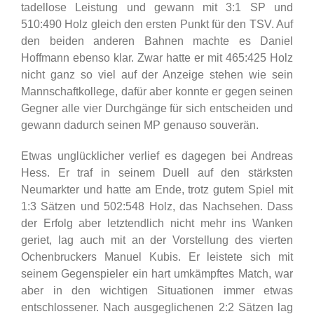
tadellose Leistung und gewann mit 3:1 SP und
510:490 Holz gleich den ersten Punkt für den TSV. Auf
den beiden anderen Bahnen machte es Daniel
Hoffmann ebenso klar. Zwar hatte er mit 465:425 Holz
nicht ganz so viel auf der Anzeige stehen wie sein
Mannschaftkollege, dafür aber konnte er gegen seinen
Gegner alle vier Durchgänge für sich entscheiden und
gewann dadurch seinen MP genauso souverän.
Etwas unglücklicher verlief es dagegen bei Andreas
Hess. Er traf in seinem Duell auf den stärksten
Neumarkter und hatte am Ende, trotz gutem Spiel mit
1:3 Sätzen und 502:548 Holz, das Nachsehen. Dass
der Erfolg aber letztendlich nicht mehr ins Wanken
geriet, lag auch mit an der Vorstellung des vierten
Ochenbruckers Manuel Kubis. Er leistete sich mit
seinem Gegenspieler ein hart umkämpftes Match, war
aber in den wichtigen Situationen immer etwas
entschlossener. Nach ausgeglichenen 2:2 Sätzen lag