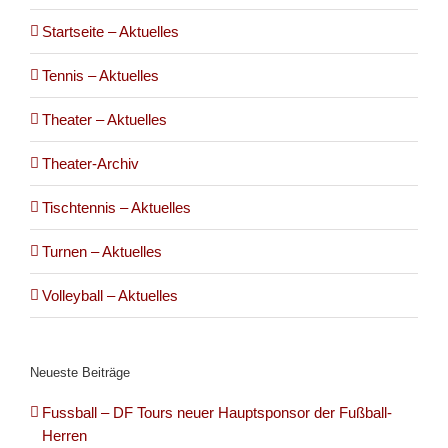
Startseite – Aktuelles
Tennis – Aktuelles
Theater – Aktuelles
Theater-Archiv
Tischtennis – Aktuelles
Turnen – Aktuelles
Volleyball – Aktuelles
Neueste Beiträge
Fussball – DF Tours neuer Hauptsponsor der Fußball-
Herren