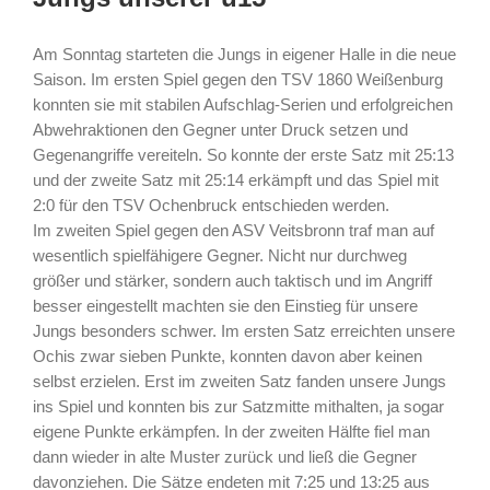
Am Sonntag starteten die Jungs in eigener Halle in die neue
Saison. Im ersten Spiel gegen den TSV 1860 Weißenburg
konnten sie mit stabilen Aufschlag-Serien und erfolgreichen
Abwehraktionen den Gegner unter Druck setzen und
Gegenangriffe vereiteln. So konnte der erste Satz mit 25:13
und der zweite Satz mit 25:14 erkämpft und das Spiel mit
2:0 für den TSV Ochenbruck entschieden werden.
Im zweiten Spiel gegen den ASV Veitsbronn traf man auf
wesentlich spielfähigere Gegner. Nicht nur durchweg
größer und stärker, sondern auch taktisch und im Angriff
besser eingestellt machten sie den Einstieg für unsere
Jungs besonders schwer. Im ersten Satz erreichten unsere
Ochis zwar sieben Punkte, konnten davon aber keinen
selbst erzielen. Erst im zweiten Satz fanden unsere Jungs
ins Spiel und konnten bis zur Satzmitte mithalten, ja sogar
eigene Punkte erkämpfen. In der zweiten Hälfte fiel man
dann wieder in alte Muster zurück und ließ die Gegner
davonziehen. Die Sätze endeten mit 7:25 und 13:25 aus