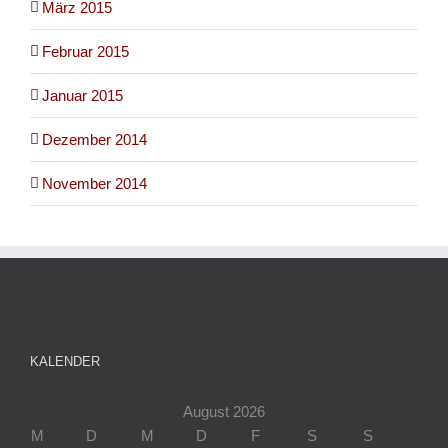
März 2015
Februar 2015
Januar 2015
Dezember 2014
November 2014
KALENDER
August 2026
M
D
M
D
F
S
S