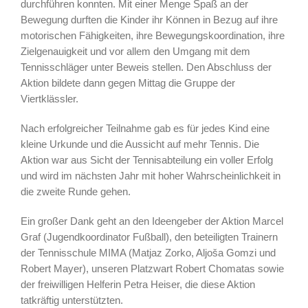
durchführen konnten. Mit einer Menge Spaß an der
Bewegung durften die Kinder ihr Können in Bezug auf ihre
motorischen Fähigkeiten, ihre Bewegungskoordination, ihre
Zielgenauigkeit und vor allem den Umgang mit dem
Tennisschläger unter Beweis stellen. Den Abschluss der
Aktion bildete dann gegen Mittag die Gruppe der
Viertklässler.
Nach erfolgreicher Teilnahme gab es für jedes Kind eine
kleine Urkunde und die Aussicht auf mehr Tennis. Die
Aktion war aus Sicht der Tennisabteilung ein voller Erfolg
und wird im nächsten Jahr mit hoher Wahrscheinlichkeit in
die zweite Runde gehen.
Ein großer Dank geht an den Ideengeber der Aktion Marcel
Graf (Jugendkoordinator Fußball), den beteiligten Trainern
der Tennisschule MIMA (Matjaz Zorko, Aljoša Gomzi und
Robert Mayer), unseren Platzwart Robert Chomatas sowie
der freiwilligen Helferin Petra Heiser, die diese Aktion
tatkräftig unterstützten.