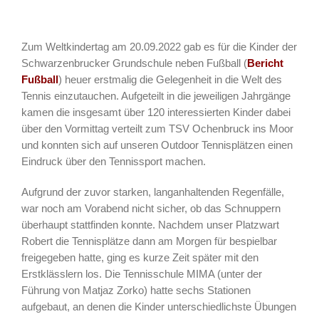
Zum Weltkindertag am 20.09.2022 gab es für die Kinder der
Schwarzenbrucker Grundschule neben Fußball (
Bericht
Fußball
) heuer erstmalig die Gelegenheit in die Welt des
Tennis einzutauchen. Aufgeteilt in die jeweiligen Jahrgänge
kamen die insgesamt über 120 interessierten Kinder dabei
über den Vormittag verteilt zum TSV Ochenbruck ins Moor
und konnten sich auf unseren Outdoor Tennisplätzen einen
Eindruck über den Tennissport machen.
Aufgrund der zuvor starken, langanhaltenden Regenfälle,
war noch am Vorabend nicht sicher, ob das Schnuppern
überhaupt stattfinden konnte. Nachdem unser Platzwart
Robert die Tennisplätze dann am Morgen für bespielbar
freigegeben hatte, ging es kurze Zeit später mit den
Erstklässlern los. Die Tennisschule MIMA (unter der
Führung von Matjaz Zorko) hatte sechs Stationen
aufgebaut, an denen die Kinder unterschiedlichste Übungen