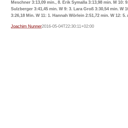
Meschner 3:13,09 min., 8. Erik Symalla 3:13,98 min. M 10: 9
Sulzberger 3:41,45 min. W 9: 3. Lara Groß 3:30,54 min. W 
3:26,18 Min. W 11: 1. Hannah Wörlein 2:51,72 min. W 12: 5. 
Joachim Nunner
2016-05-04T22:30:11+02:00