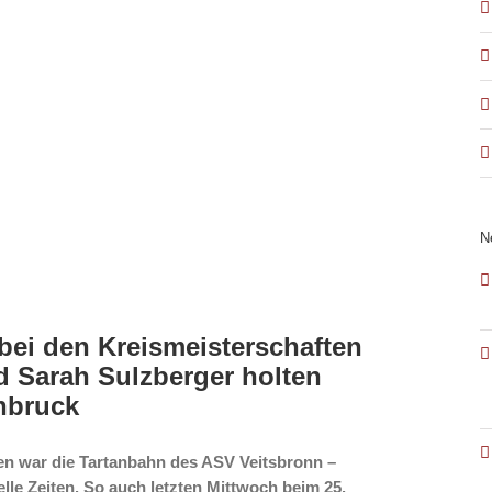
N
 bei den Kreismeisterschaften
d Sarah Sulzberger holten
nbruck
en war die Tartanbahn des ASV Veitsbronn –
lle Zeiten. So auch letzten Mittwoch beim 25.