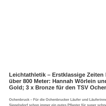
Leichtathletik – Erstklassige Zeiten
über 800 Meter: Hannah Wörlein un
Gold; 3 x Bronze für den TSV Oche
Ochenbruck – Für die Ochenbrucker Läufer und Läuferinn
Siegelsdorf schon immer ein gutes Pflaster für super schne