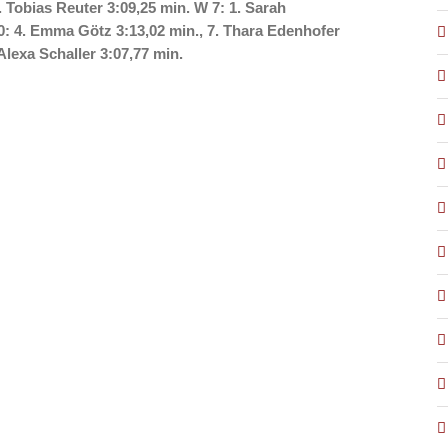
. Tobias Reuter 3:09,25 min. W 7: 1. Sarah
10: 4. Emma Götz 3:13,02 min., 7. Thara Edenhofer
Alexa Schaller 3:07,77 min.