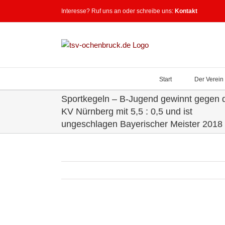
Zum
Interesse? Ruf uns an oder schreibe uns:
Kontakt
Inhalt
springen
Start
Der Verein
Sportkegeln – B-Jugend gewinnt gegen 
KV Nürnberg mit 5,5 : 0,5 und ist
ungeschlagen Bayerischer Meister 2018
Zeige