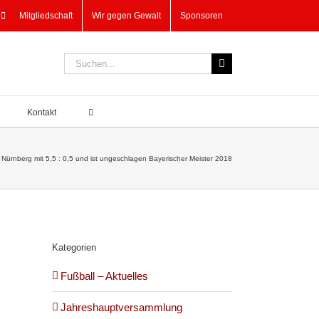
Mitgliedschaft
Wir gegen Gewalt
Sponsoren
Suche
nach:
Kontakt
ürnberg mit 5,5 : 0,5 und ist ungeschlagen Bayerischer Meister 2018
Kategorien
Fußball – Aktuelles
Jahreshauptversammlung