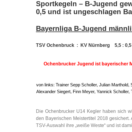
grösseres
Sportkegeln – B-Jugend gew
Bild
0,5 und ist ungeschlagen Ba
Bayernliga B-Jugend männl
TSV Ochenbruck : KV Nürnberg 5,5 : 0
Ochenbrucker Jugend ist bayerischer 
von links: Trainer Sepp Scholler, Julian Marthold,
Alexander Siegert, Finn Meyer, Yannick Scholler, T
Die Ochenbrucker U14 Kegler haben sich wie
den Bayerischen Meistertitel 2018 gesichert
TSV-Auswahl ihre „weiße Weste“ und ist damit