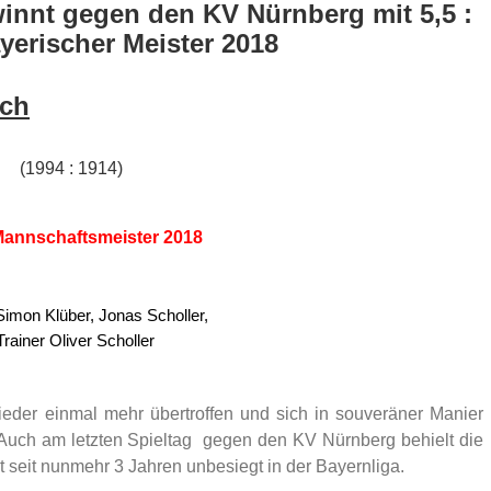
innt gegen den KV Nürnberg mit 5,5 :
yerischer Meister 2018
ich
,5
(1994 : 1914)
Mannschaftsmeister 2018
 Simon Klüber, Jonas Scholler,
rainer Oliver Scholler
der einmal mehr übertroffen und sich in souveräner Manier
. Auch am letzten Spieltag gegen den KV Nürnberg behielt die
 seit nunmehr 3 Jahren unbesiegt in der Bayernliga.